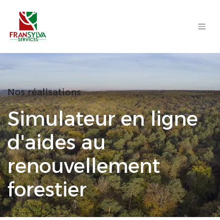
Se rendre au contenu
Nos réalisations
Simulateur en ligne
d'aides au
renouvellement
forestier