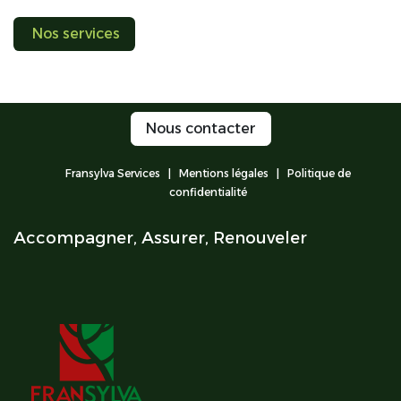
Nos services
Nous contacter
Fransylva Services |
M
entions légales
|
Politique de
confidentialité
Accompagner, Assurer, Renouveler